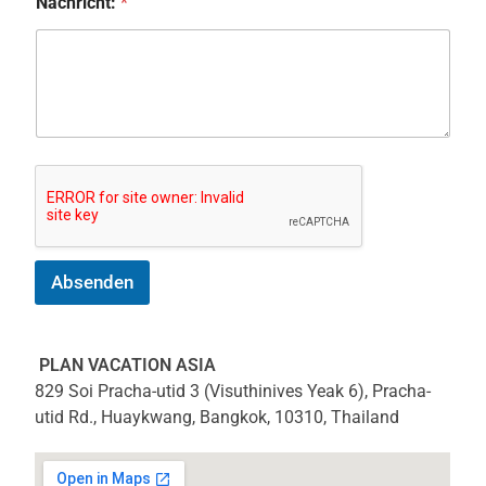
Nachricht:
*
Absenden
PLAN VACATION ASIA
829 Soi Pracha-utid 3 (Visuthinives Yeak 6), Pracha-
utid Rd., Huaykwang, Bangkok, 10310, Thailand