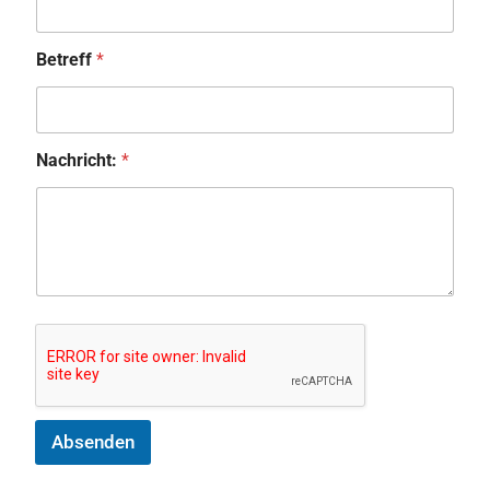
Betreff
*
Nachricht:
*
Absenden