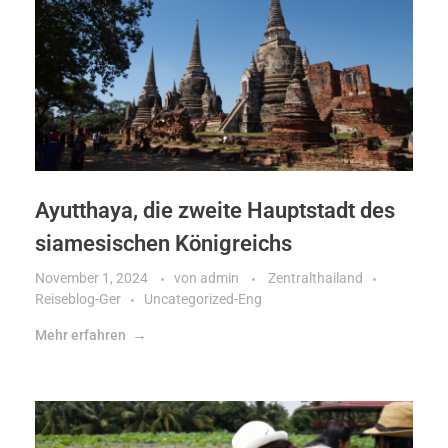
Ayutthaya, die zweite Hauptstadt des
siamesischen Königreichs
November 1, 2024
von
admin
Zentralthailand
Reiseblog-Ger
Uncategorized-Eng
Mehr erfahren