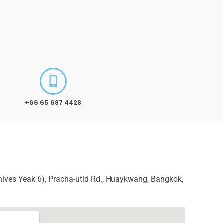
+66 65 687 4428
inives Yeak 6), Pracha-utid Rd., Huaykwang, Bangkok,